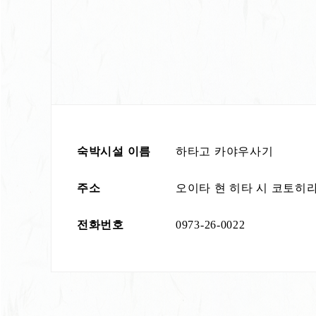
숙박시설 이름
하타고 카야우사기
주소
오이타 현 히타 시 코토히라마
전화번호
0973-26-0022