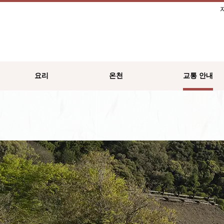
요리
온천
교통 안내