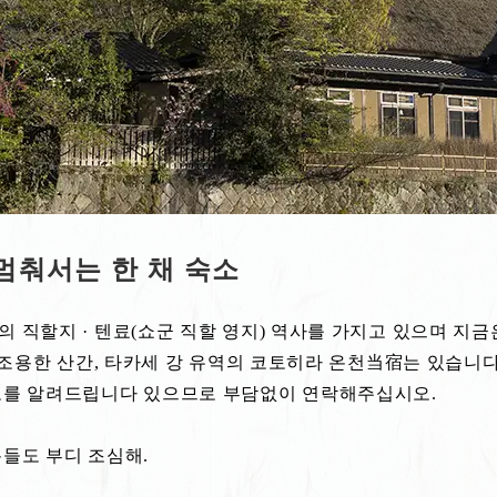
멈춰서는 한 채 숙소
 직할지 · 텐료(쇼군 직할 영지) 역사를 가지고 있으며 지금
 조용한 산간, 타카세 강 유역의 코토히라 온천当宿는 있습니
로를 알려드립니다 있으므로 부담없이 연락해주십시오.
들도 부디 조심해.