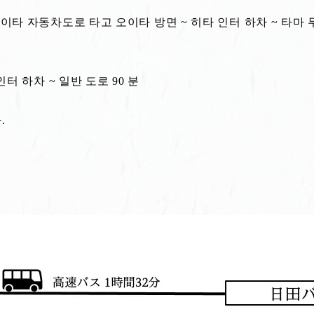
타 자동차도로 타고 오이타 방면 ~ 히타 인터 하차 ~ 타마 무
터 하차 ~ 일반 도로 90 분
.